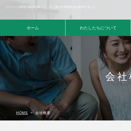
クリニック経営の成功を以って、広く豊かな地域社会を創造すること。
ホーム
わたしたちについて
会社
HOME
会社概要