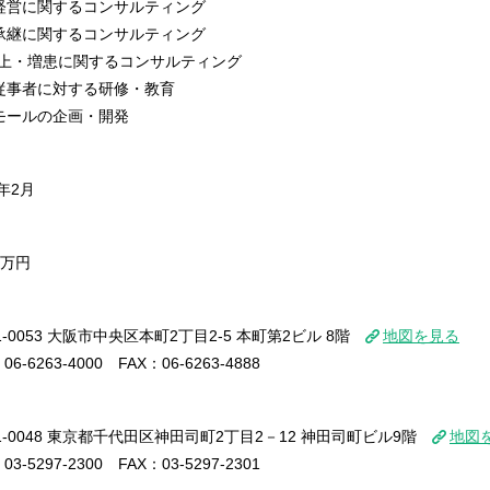
経営に関するコンサルティング
承継に関するコンサルティング
向上・増患に関するコンサルティング
従事者に対する研修・教育
モールの企画・開発
7年2月
00万円
1-0053 大阪市中央区本町2丁目2-5 本町第2ビル 8階
地図を見る
06-6263-4000 FAX：06-6263-4888
1-0048 東京都千代田区神田司町2丁目2－12 神田司町ビル9階
地図
03-5297-2300 FAX：03-5297-2301