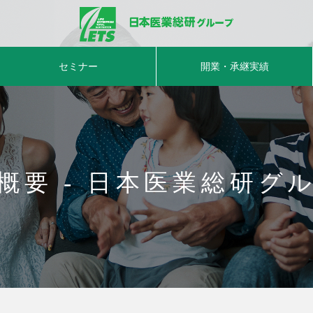
セミナー
開業・承継実績
概要 - 日本医業総研グ