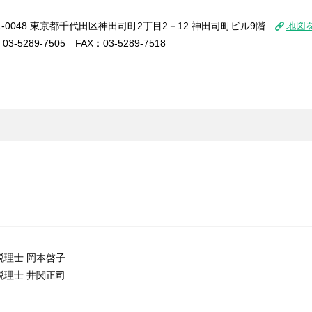
1-0048 東京都千代田区神田司町2丁目2－12 神田司町ビル9階
地図
03-5289-7505 FAX：03-5289-7518
税理士 岡本啓子
税理士 井関正司