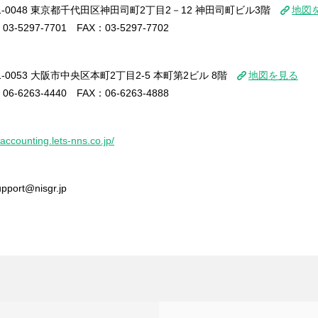
1-0048 東京都千代田区神田司町2丁目2－12 神田司町ビル3階
地図
03-5297-7701 FAX：03-5297-7702
1-0053 大阪市中央区本町2丁目2-5 本町第2ビル 8階
地図を見る
06-6263-4440 FAX：06-6263-4888
/accounting.lets-nns.co.jp/
upport@nisgr.jp