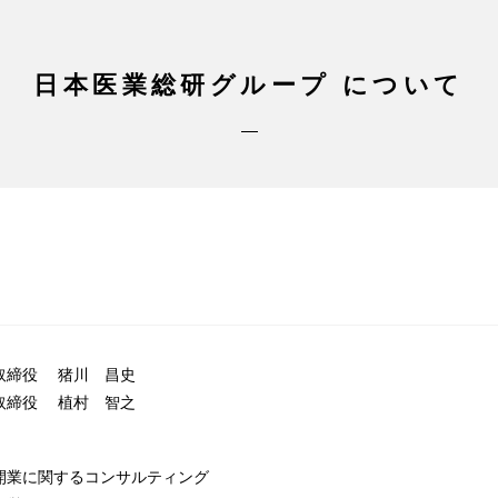
日本医業総研グループ
について
取締役 猪川 昌史
取締役 植村 智之
開業に関するコンサルティング